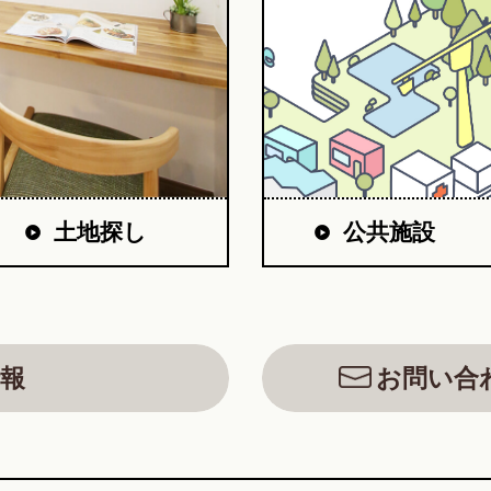
公共施設
土地探し
報
お問い合