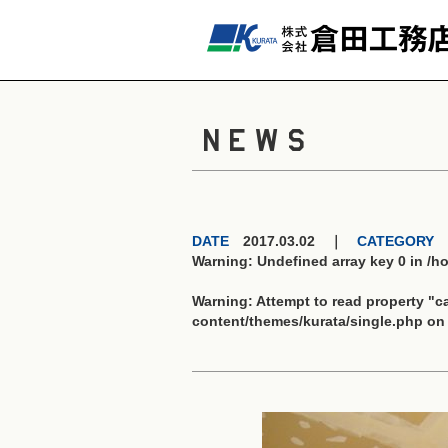
NEWS
DATE
2017.03.02 ｜
CATEGORY
Warning
: Undefined array key 0 in
/h
Warning
: Attempt to read property "
content/themes/kurata/single.php
on 