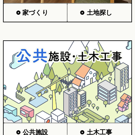
家づくり
土地探し
公共施設
土木工事