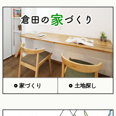
家づくり
土地探し