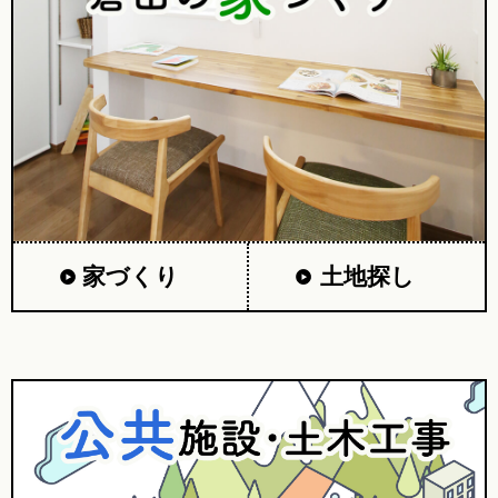
家づくり
土地探し