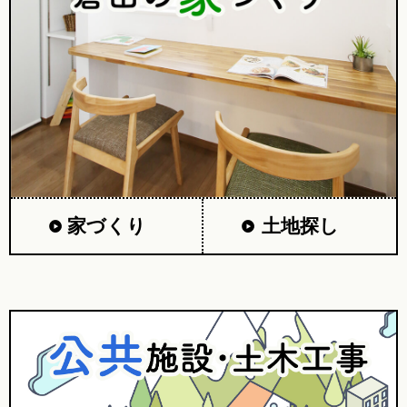
家づくり
土地探し