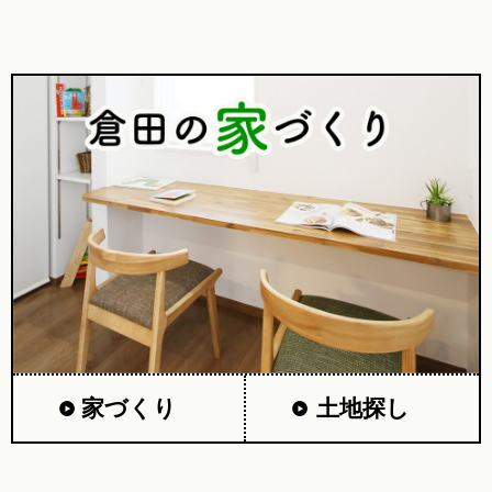
家づくり
土地探し