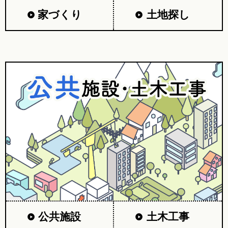
家づくり
土地探し
公共施設
土木工事