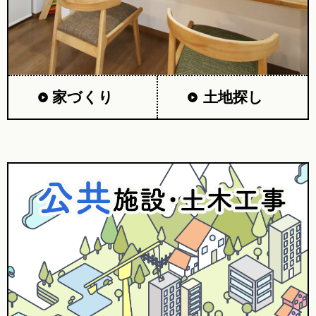
家づくり
土地探し