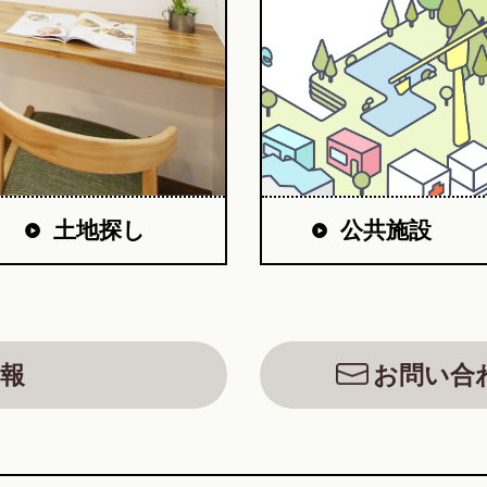
公共施設
土地探し
報
お問い合