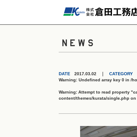
NEWS
DATE
2017.03.02 ｜
CATEGORY
Warning
: Undefined array key 0 in
/h
Warning
: Attempt to read property "
content/themes/kurata/single.php
on 