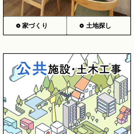
家づくり
土地探し