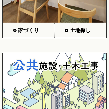
家づくり
土地探し