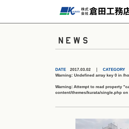
NEWS
DATE
2017.03.02 ｜
CATEGORY
Warning
: Undefined array key 0 in
/h
Warning
: Attempt to read property "
content/themes/kurata/single.php
on 