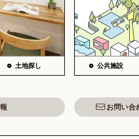
公共施設
土地探し
報
お問い合