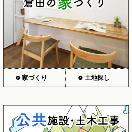
家づくり
土地探し