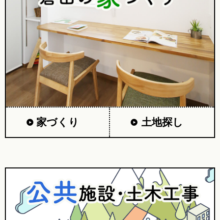
家づくり
土地探し