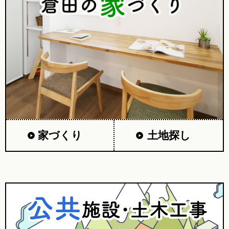
家づくり
土地探し