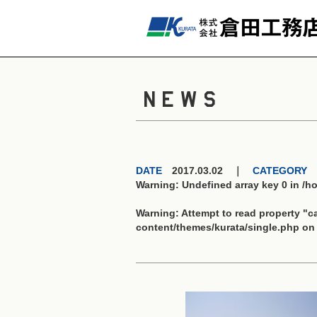
NEWS
DATE
2017.03.02 ｜
CATEGORY
Warning
: Undefined array key 0 in
/h
Warning
: Attempt to read property "
content/themes/kurata/single.php
on 