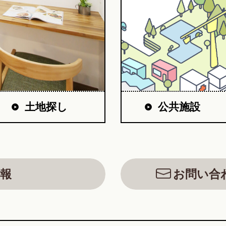
公共施設
土地探し
報
お問い合