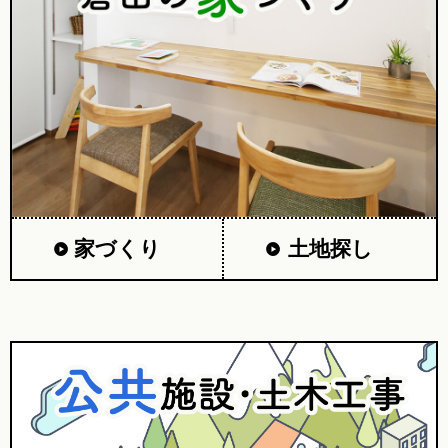
家づくり
土地探し