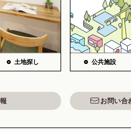
公共施設
土地探し
報
お問い合