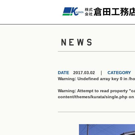
NEWS
DATE
2017.03.02 ｜
CATEGORY
Warning
: Undefined array key 0 in
/h
Warning
: Attempt to read property "
content/themes/kurata/single.php
on 