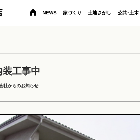
NEWS
家づくり
土地さがし
公共･土木
内装工事中
社からのお知らせ