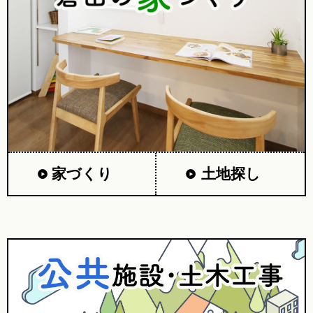
家づくり
土地探し