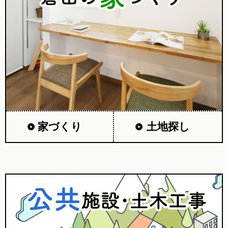
家づくり
土地探し