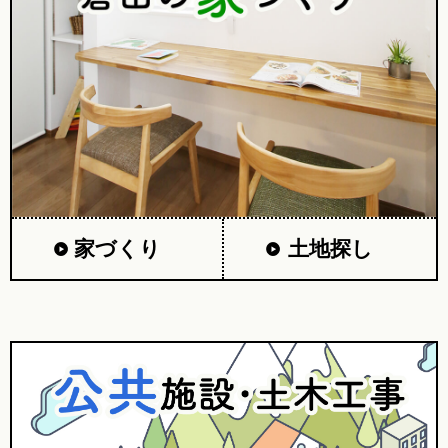
家づくり
土地探し