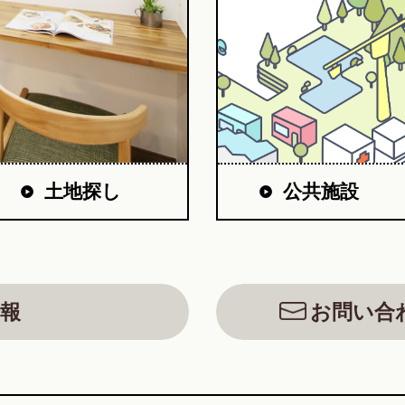
公共施設
土地探し
報
お問い合