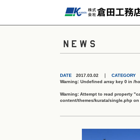
NEWS
DATE
2017.03.02 ｜
CATEGORY
Warning
: Undefined array key 0 in
/h
Warning
: Attempt to read property "
content/themes/kurata/single.php
on 