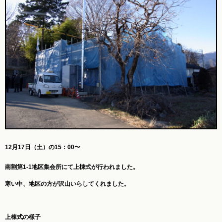
12月17日（土）の15：00〜
南割第1-1地区集会所にて上棟式が行われました。
寒い中、地区の方が沢山いらしてくれました。
上棟式の様子