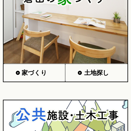
家づくり
土地探し