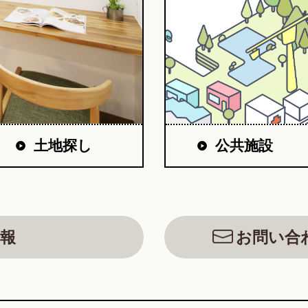
公共施設
土地探し
報
お問い合