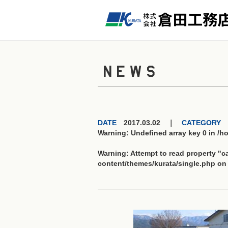
NEWS
DATE
2017.03.02 ｜
CATEGORY
Warning
: Undefined array key 0 in
/h
Warning
: Attempt to read property "
content/themes/kurata/single.php
on 