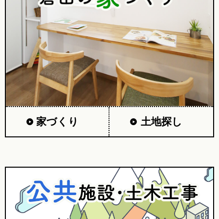
家づくり
土地探し