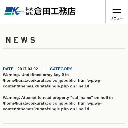
メニュー
NEWS
DATE
2017.03.02 ｜
CATEGORY
Warning
: Undefined array key 0 in
/home/kurataco/kurataco.co.jp/public_html/wp/wp-
content/themes/kurata/single.php
on line
14
Warning
: Attempt to read property "cat_name" on null in
/home/kurataco/kurataco.co.jp/public_html/wp/wp-
content/themes/kurata/single.php
on line
14