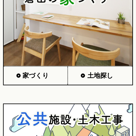
家づくり
土地探し