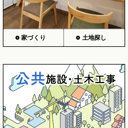
家づくり
土地探し