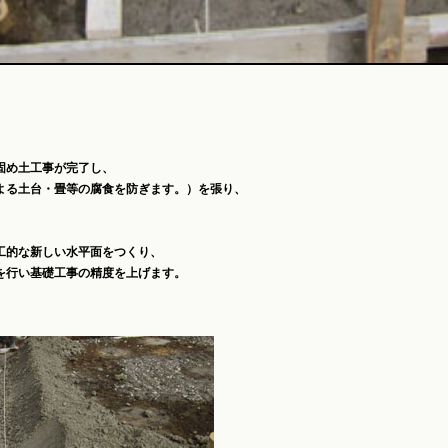
固め土工事が完了し、
よる土台・畳等の腐食を防ぎます。）を張り、
工的な新しい水平面をつくり、
を行い基礎工事の精度を上げます。