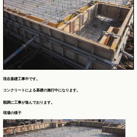
現在基礎工事中です。
コンクリートによる基礎の施行中になります。
順調に工事が進んでおります。
現場の様子