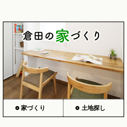
家づくり
土地探し