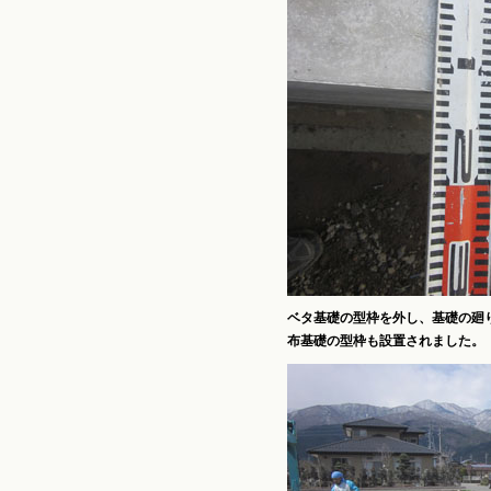
ベタ基礎の型枠を外し、基礎の廻
布基礎の型枠も設置されました。