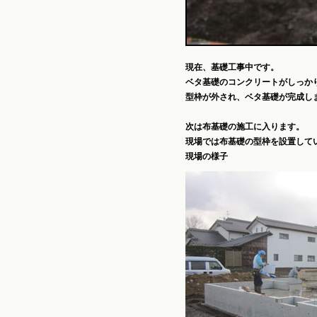
現在、基礎工事中です。
ベタ基礎のコンクリートがしっか
型枠が外され、ベタ基礎が完成し
次は布基礎の施工に入ります。
現場では布基礎の型枠を設置して
現場の様子