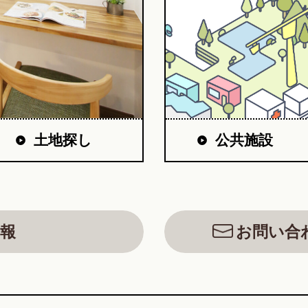
公共施設
土地探し
報
お問い合