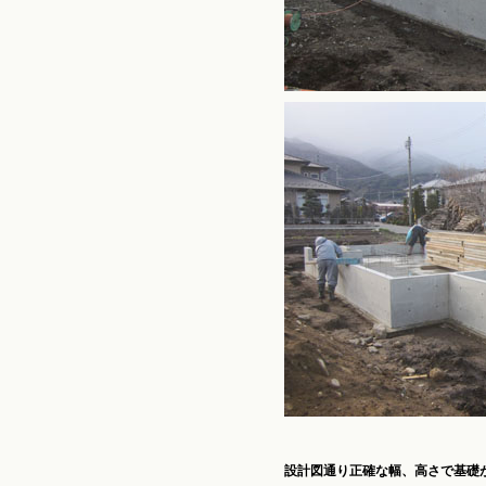
設計図通り正確な幅、高さで基礎