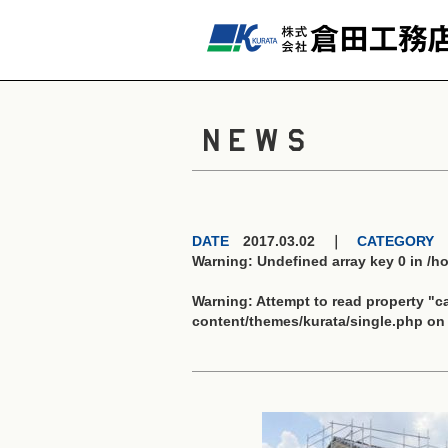
NEWS
DATE
2017.03.02 ｜
CATEGORY
Warning
: Undefined array key 0 in
/h
Warning
: Attempt to read property "
content/themes/kurata/single.php
on 