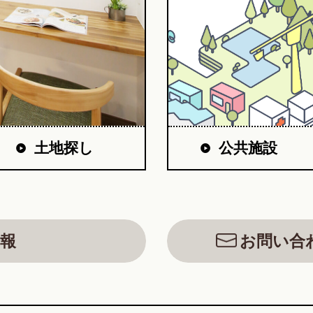
公共施設
土地探し
報
お問い合