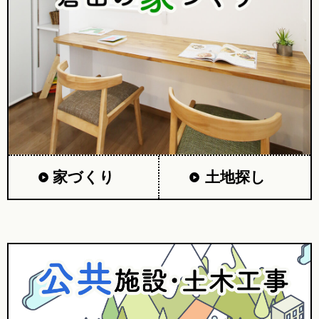
家づくり
土地探し