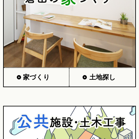
家づくり
土地探し