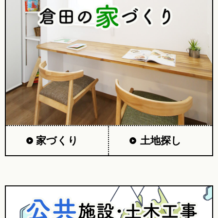
家づくり
土地探し