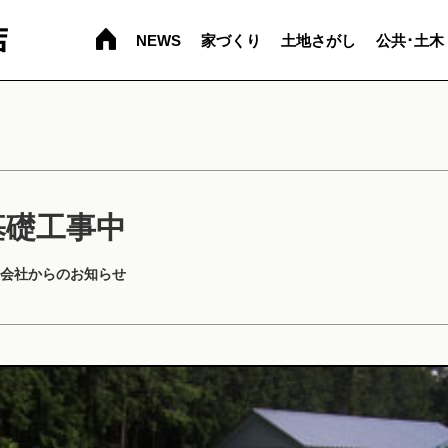
NEWS
家づくり
土地さがし
公共･土木
基礎工事中
会社からのお知らせ