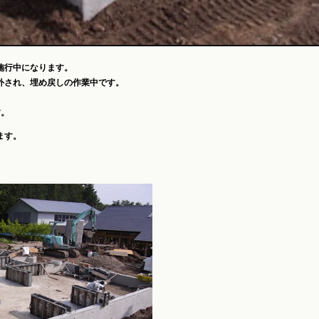
施行中になります。
外され、埋め戻しの作業中です。
。
す。
ます。