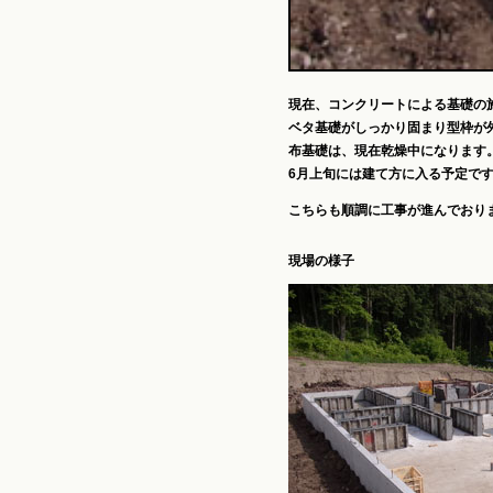
現在、コンクリートによる基礎の
ベタ基礎がしっかり固まり型枠が
布基礎は、現在乾燥中になります
6月上旬には建て方に入る予定で
こちらも順調に工事が進んでおり
現場の様子