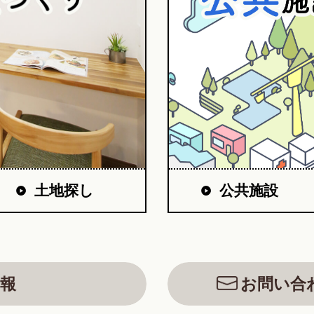
公共施設
土地探し
報
お問い合