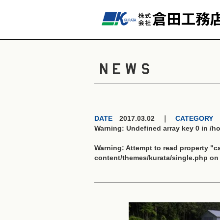
NEWS
DATE
2017.03.02 ｜
CATEGORY
Warning
: Undefined array key 0 in
/h
Warning
: Attempt to read property "
content/themes/kurata/single.php
on 