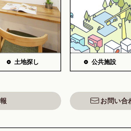
公共施設
土地探し
報
お問い合