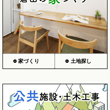
家づくり
土地探し