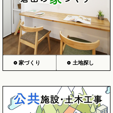
家づくり
土地探し