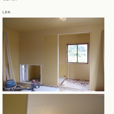
L.D.K.