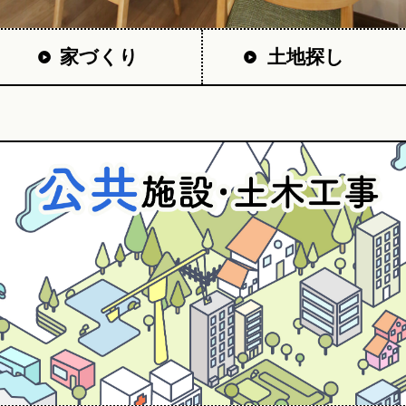
家づくり
土地探し