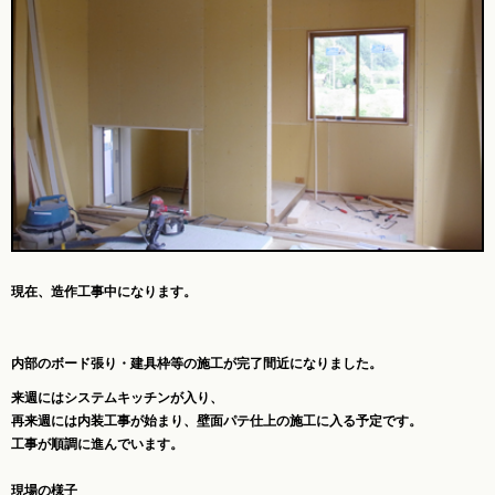
現在、造作工事中になります。
内部のボード張り・建具枠等の施工が完了間近になりました。
来週にはシステムキッチンが入り、
再来週には内装工事が始まり、壁面パテ仕上の施工に入る予定です。
工事が順調に進んでいます。
現場の様子