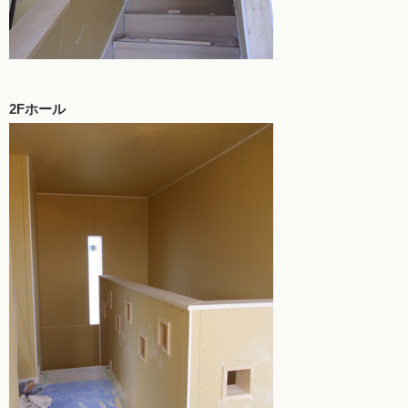
2Fホール