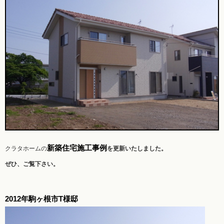
新築住宅施工事例
クラタホームの
を更新いたしました。
ぜひ、ご覧下さい。
2012年駒ヶ根市T様邸