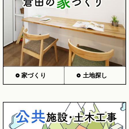
家づくり
土地探し