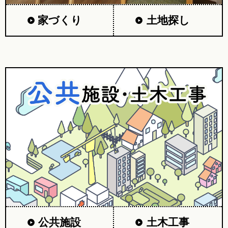
家づくり
土地探し
公共施設
土木工事