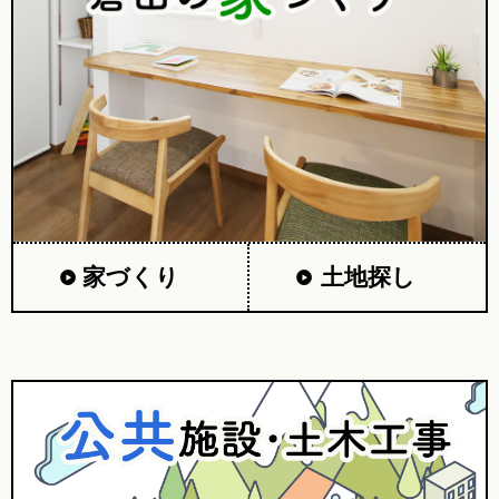
家づくり
土地探し