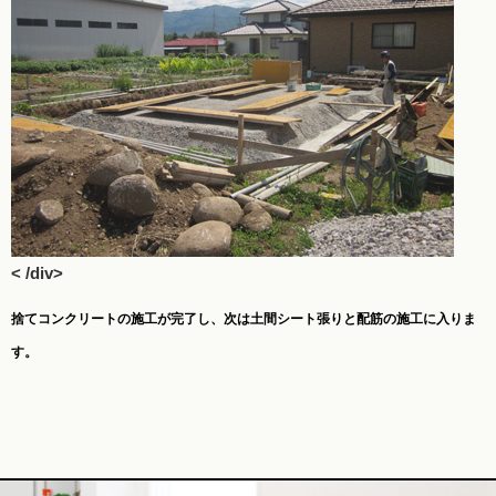
< /div>
捨てコンクリートの施工が完了し、次は土間シート張りと配筋の施工に入りま
す。