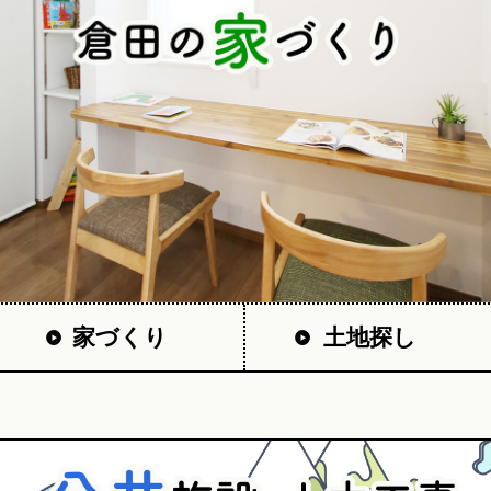
家づくり
土地探し