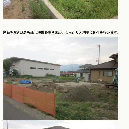
砕石を敷き込み転圧し地盤を突き固め、
しっかりと均等に床付を行います。