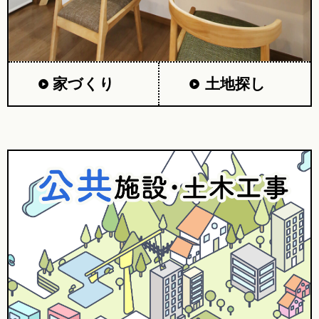
家づくり
土地探し