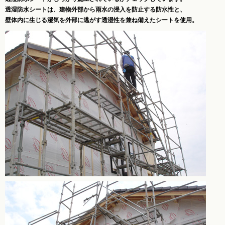
透湿防水シートは、建物外部から雨水の浸入を防止する防水性と、
壁体内に生じる湿気を外部に逃がす透湿性を兼ね備えたシートを使用。