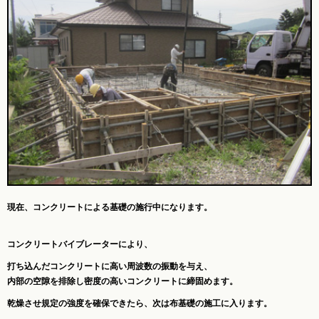
現在、コンクリートによる基礎の施行中になります。
コンクリートバイブレーターにより、
打ち込んだコンクリートに高い周波数の振動を与え、
内部の空隙を排除し密度の高いコンクリートに締固めます。
乾燥させ規定の強度を確保できたら、次は布基礎の施工に入ります。