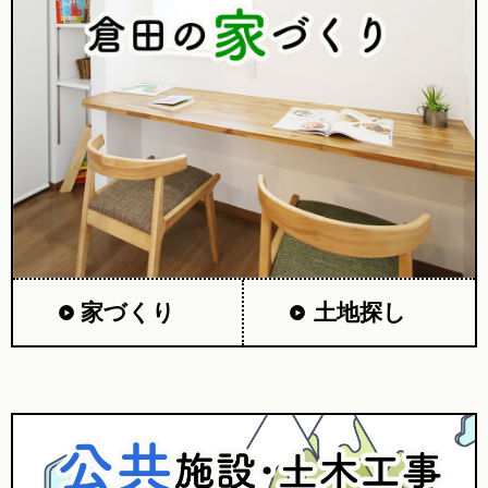
家づくり
土地探し