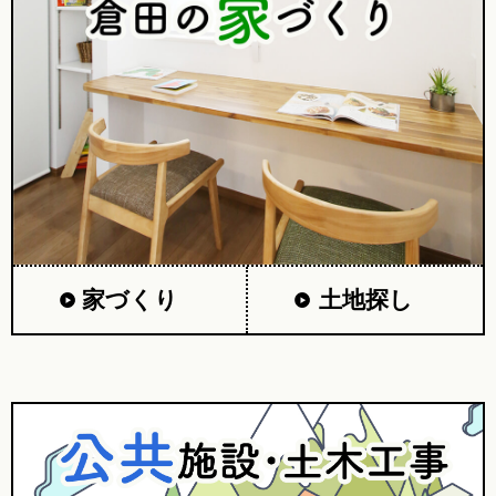
家づくり
土地探し