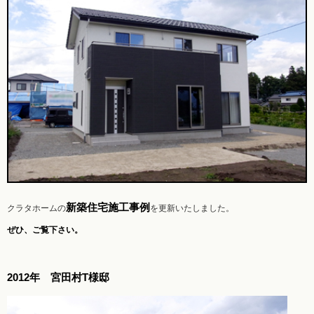
新築住宅施工事例
クラタホームの
を更新いたしました。
ぜひ、ご覧下さい。
2012年 宮田村T様邸