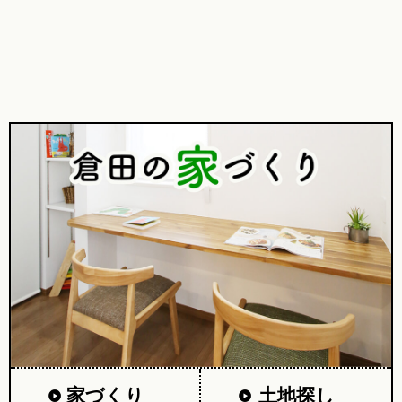
家づくり
土地探し