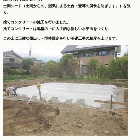
土間シート（土間からの、湿気による土台・畳等の腐食を防ぎます。）を張
り、
捨てコンクリートの施工を行いました。
捨てコンクリートは地盤の上に人工的な新しい水平面をつくり、
この上に正確な墨出し・型枠固定を行い基礎工事の精度を上げます。