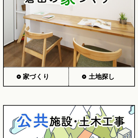
家づくり
土地探し