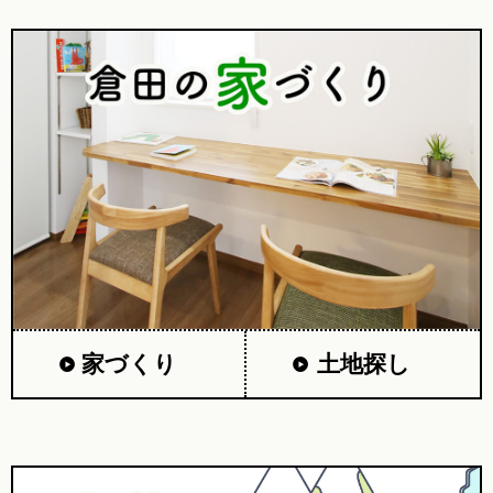
家づくり
土地探し